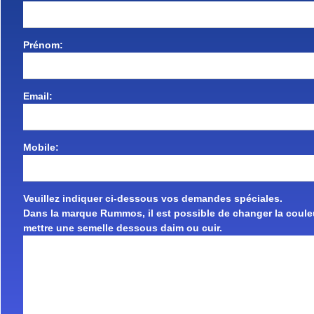
Prénom:
Email:
Mobile:
Veuillez indiquer ci-dessous vos demandes spéciales.
Dans la marque Rummos, il est possible de changer la couleu
mettre une semelle dessous daim ou cuir.