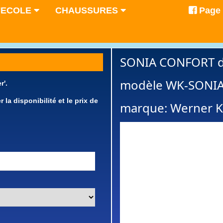
'ECOLE
CHAUSSURES
Page
SONIA CONFORT dai
modèle WK-SONI
r'.
a disponibilité et le prix de
marque: Werner 