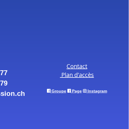
Contact
 77
Plan d'accès
 79
Groupe
Page
Instagram
sion.ch