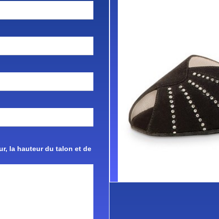
r, la hauteur du talon et de