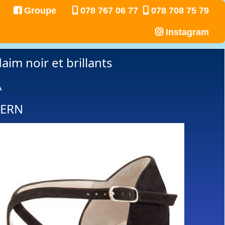
Groupe
078 767 06 77
078 708 75 79
Instagram
m noir et brillants
A
KERN