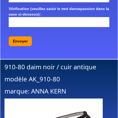
Vérification (veuillez saisir le mot
dansepassion
dans la
case ci-dessous):
Envoyer
910-80 daim noir / cuir antique
modèle AK_910-80
marque: ANNA KERN