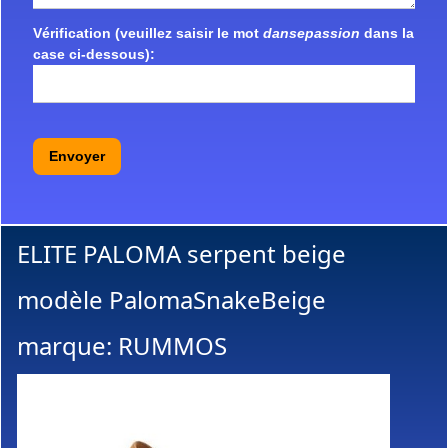
Vérification (veuillez saisir le mot
dansepassion
dans la
case ci-dessous):
Envoyer
ELITE PALOMA serpent beige
modèle PalomaSnakeBeige
marque: RUMMOS