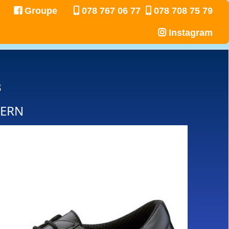
Groupe
078 767 06 77
078 708 75 79
Instagram
3
KERN