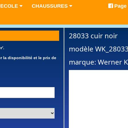
'ECOLE
CHAUSSURES
Page
28033 cuir noir
modèle WK_2803
r'.
a disponibilité et le prix de
marque: Werner 