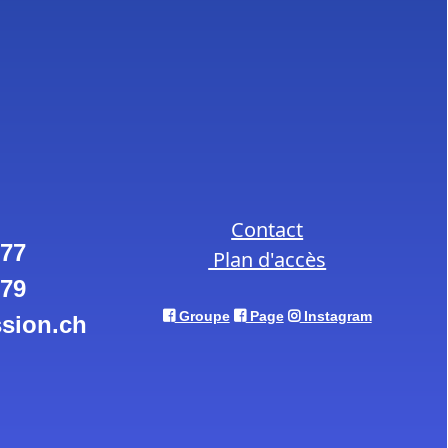
Contact
 77
Plan d'accès
 79
Groupe
Page
Instagram
sion.ch