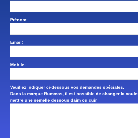
Prénom:
Email:
Mobile:
Veuillez indiquer ci-dessous vos demandes spéciales.
Dans la marque Rummos, il est possible de changer la couleu
mettre une semelle dessous daim ou cuir.