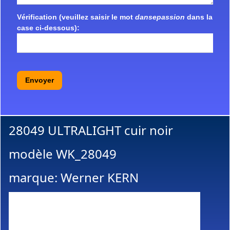
Vérification (veuillez saisir le mot
dansepassion
dans la
case ci-dessous):
Envoyer
28049 ULTRALIGHT cuir noir
modèle WK_28049
marque: Werner KERN