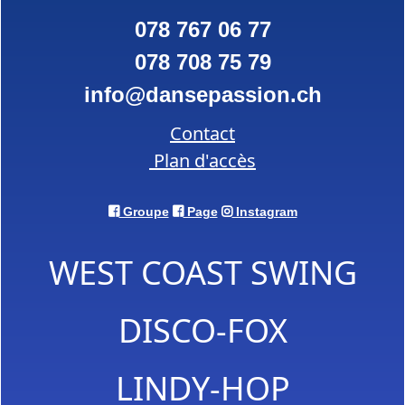
078 767 06 77
078 708 75 79
info
dansepassion.ch
Contact
Plan d'accès
Groupe
Page
Instagram
WEST COAST SWING
DISCO-FOX
LINDY-HOP